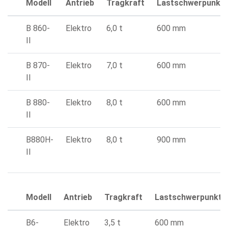
Modell
Antrieb
Tragkraft
Lastschwerpunkt
B 860-
Elektro
6,0 t
600 mm
II
B 870-
Elektro
7,0 t
600 mm
II
B 880-
Elektro
8,0 t
600 mm
II
B880H-
Elektro
8,0 t
900 mm
II
Modell
Antrieb
Tragkraft
Lastschwerpunkt
B6-
Elektro
3,5 t
600 mm