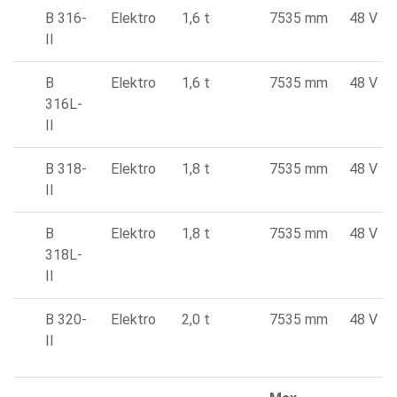
B 316-
Elektro
1,6 t
7535 mm
48 V
II
B
Elektro
1,6 t
7535 mm
48 V
316L-
II
B 318-
Elektro
1,8 t
7535 mm
48 V
II
B
Elektro
1,8 t
7535 mm
48 V
318L-
II
B 320-
Elektro
2,0 t
7535 mm
48 V
II