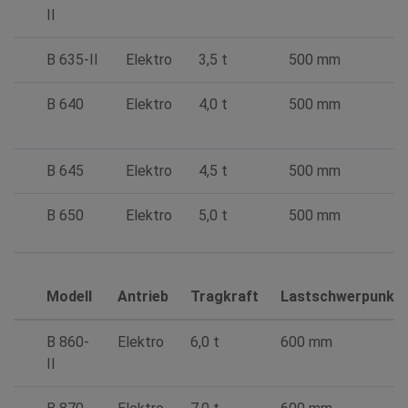
II
B 635-II
Elektro
3,5 t
500 mm
B 640
Elektro
4,0 t
500 mm
B 645
Elektro
4,5 t
500 mm
B 650
Elektro
5,0 t
500 mm
Modell
Antrieb
Tragkraft
Lastschwerpunkt
B 860-
Elektro
6,0 t
600 mm
II