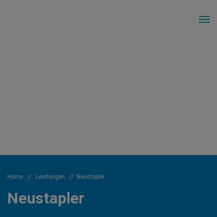
Home
//
Leistungen
//
Neustapler
Neustapler