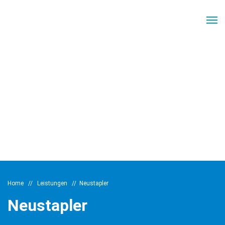
Home
//
Leistungen
//
Neustapler
Neustapler