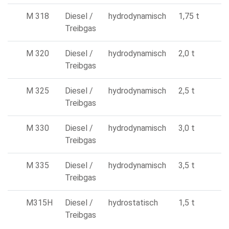
M 318
Diesel /
hydrodynamisch
1,75 t
Treibgas
M 320
Diesel /
hydrodynamisch
2,0 t
Treibgas
M 325
Diesel /
hydrodynamisch
2,5 t
Treibgas
M 330
Diesel /
hydrodynamisch
3,0 t
Treibgas
M 335
Diesel /
hydrodynamisch
3,5 t
Treibgas
M315H
Diesel /
hydrostatisch
1,5 t
Treibgas