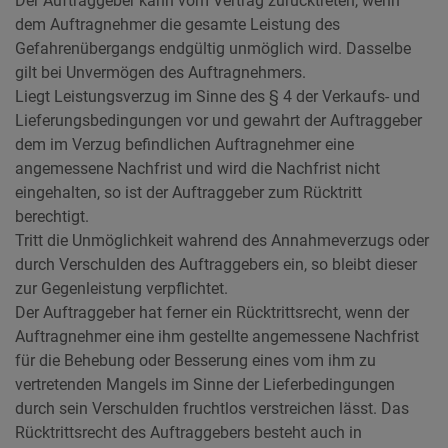
Der Auftraggeber kann vom Vertrag zurücktreten, wenn
dem Auftragnehmer die gesamte Leistung des
Gefahrenübergangs endgültig unmöglich wird. Dasselbe
gilt bei Unvermögen des Auftragnehmers.
Liegt Leistungsverzug im Sinne des § 4 der Verkaufs- und
Lieferungsbedingungen vor und gewahrt der Auftraggeber
dem im Verzug befindlichen Auftragnehmer eine
angemessene Nachfrist und wird die Nachfrist nicht
eingehalten, so ist der Auftraggeber zum Rücktritt
berechtigt.
Tritt die Unmöglichkeit wahrend des Annahmeverzugs oder
durch Verschulden des Auftraggebers ein, so bleibt dieser
zur Gegenleistung verpflichtet.
Der Auftraggeber hat ferner ein Rücktrittsrecht, wenn der
Auftragnehmer eine ihm gestellte angemessene Nachfrist
für die Behebung oder Besserung eines vom ihm zu
vertretenden Mangels im Sinne der Lieferbedingungen
durch sein Verschulden fruchtlos verstreichen lässt. Das
Rücktrittsrecht des Auftraggebers besteht auch in