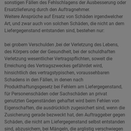
sonstigen Fällen des Fehlschlagens der Ausbesserung oder
Ersatzlieferung durch den Auftragnehmer.
Weitere Ansprüche auf Ersatz von Schäden irgendwelcher
Art, und zwar auch von solchen Schäden, die nicht an dem
Liefergegenstand entstanden sind, bestehen nur:
bei grobem Verschulden ,bei der Verletzung des Lebens,
des Körpers oder der Gesundheit, bei der schuldhaften
Verletzung wesentlicher Vertragspflichten, soweit die
Erreichung des Vertragszweckes gefährdet wird,
hinsichtlich des vertragstypischen, voraussehbaren
Schadens in den Fällen, in denen nach
Produkthaftungsgesetz bei Fehlern am Liefergegenstand,
für Personenschäden oder Sachschäden an privat
genutzten Gegenständen gehaftet wird beim Fehlen von
Eigenschaften, die ausdrücklich zugesichert sind, wenn die
Zusicherung gerade bezweckt hat, den Auftraggeber gegen
Schäden, die nicht am Liefergegenstand selbst entstanden
sind, abzusichern, bei Mängeln, die arglistig verschwiegen