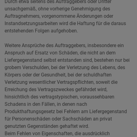
Durch etwa seitens des Auftraggebers oder Dritter
unsachgemäß, ohne vorherige Genehmigung des
Auftragnehmers, vorgenommene Änderungen oder
Instandsetzungsarbeiten wird die Haftung für die daraus
entstehenden Folgen aufgehoben.
Weitere Ansprüche des Auftraggebers, insbesondere ein
Anspruch auf Ersatz von Schäden, die nicht an dem
Liefergegenstand selbst entstanden sind, bestehen nur bei
grobem Verschulden, bei der Verletzung des Lebens, des
Körpers oder der Gesundheit, bei der schuldhaften
Verletzung wesentlicher Vertragspflichten, soweit die
Erreichung des Vertragszweckes gefährdet wird,
hinsichtlich des vertragstypischen, voraussehbaren
Schadens in den Fällen, in denen nach
Produkthaftungsgesetz bei Fehlern am Liefergegenstand
für Personenschäden oder Sachschäden an privat
genutzten Gegenständen gehaftet wird.
Beim Fehlen von Eigenschaften, die ausdrücklich