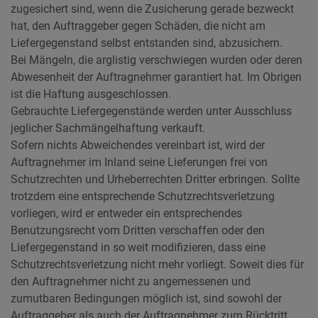
zugesichert sind, wenn die Zusicherung gerade bezweckt
hat, den Auftraggeber gegen Schäden, die nicht am
Liefergegenstand selbst entstanden sind, abzusichern.
Bei Mängeln, die arglistig verschwiegen wurden oder deren
Abwesenheit der Auftragnehmer garantiert hat. Im Obrigen
ist die Haftung ausgeschlossen.
Gebrauchte Liefergegenstände werden unter Ausschluss
jeglicher Sachmängelhaftung verkauft.
Sofern nichts Abweichendes vereinbart ist, wird der
Auftragnehmer im Inland seine Lieferungen frei von
Schutzrechten und Urheberrechten Dritter erbringen. Sollte
trotzdem eine entsprechende Schutzrechtsverletzung
vorliegen, wird er entweder ein entsprechendes
Benutzungsrecht vom Dritten verschaffen oder den
Liefergegenstand in so weit modifizieren, dass eine
Schutzrechtsverletzung nicht mehr vorliegt. Soweit dies für
den Auftragnehmer nicht zu angemessenen und
zumutbaren Bedingungen möglich ist, sind sowohl der
Auftraggeber als auch der Auftragnehmer zum Rücktritt