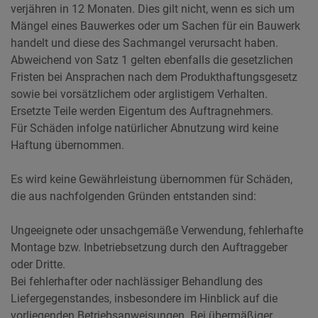
verjähren in 12 Monaten. Dies gilt nicht, wenn es sich um
Mängel eines Bauwerkes oder um Sachen für ein Bauwerk
handelt und diese des Sachmangel verursacht haben.
Abweichend von Satz 1 gelten ebenfalls die gesetzlichen
Fristen bei Ansprachen nach dem Produkthaftungsgesetz
sowie bei vorsätzlichem oder arglistigem Verhalten.
Ersetzte Teile werden Eigentum des Auftragnehmers.
Für Schäden infolge natürlicher Abnutzung wird keine
Haftung übernommen.
Es wird keine Gewährleistung übernommen für Schäden,
die aus nachfolgenden Gründen entstanden sind:
Ungeeignete oder unsachgemäße Verwendung, fehlerhafte
Montage bzw. Inbetriebsetzung durch den Auftraggeber
oder Dritte.
Bei fehlerhafter oder nachlässiger Behandlung des
Liefergegenstandes, insbesondere im Hinblick auf die
vorliegenden Betriebsanweisungen. Bei übermäßiger