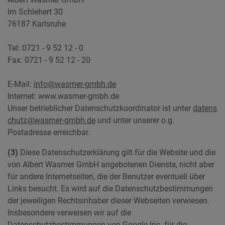
Im Schlehert 30
76187 Karlsruhe
Tel: 0721 - 9 52 12 - 0
Fax: 0721 - 9 52 12 - 20
E-Mail:
info@wasmer-gmbh.de
Internet: www.wasmer-gmbh.de
Unser betrieblicher Datenschutzkoordinator ist unter
datens
chutz@wasmer-gmbh.de
und unter unserer o.g.
Postadresse erreichbar.
(3)
Diese Datenschutzerklärung gilt für die Website und die
von Albert Wasmer GmbH angebotenen Dienste, nicht aber
für andere Internetseiten, die der Benutzer eventuell über
Links besucht. Es wird auf die Datenschutzbestimmungen
der jeweiligen Rechtsinhaber dieser Webseiten verwiesen.
Insbesondere verweisen wir auf die
Datenschutzbestimmungen von Google Inc. für die