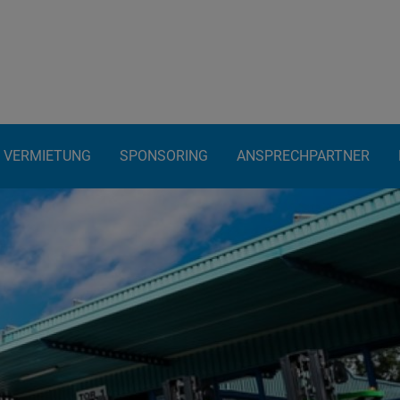
VERMIETUNG
SPONSORING
ANSPRECHPARTNER