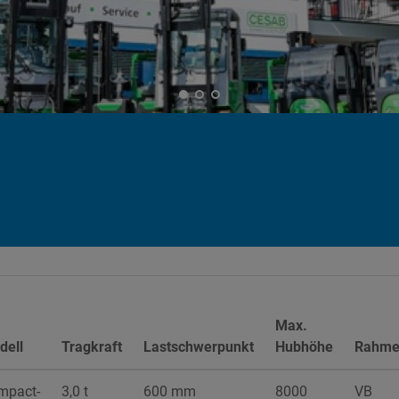
Max.
dell
Tragkraft
Lastschwerpunkt
Hubhöhe
Rahme
mpact-
3,0 t
600 mm
8000
VB