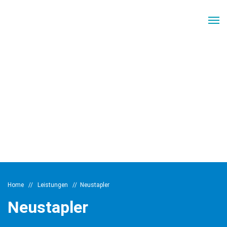
Home
//
Leistungen
//
Neustapler
Neustapler