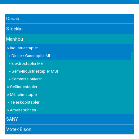
Cesab
Stöcklin
Manitou
» Industriestapler
» Diesel/ Gasstapler MI
» Elektrostapler ME
» Semi-Industriestapler MSI
» Kommissionierer
» Geländestapler
» Mitnehmstapler
» Teleskopstapler
» Arbeitsbühnen
SANY
Votex Bison