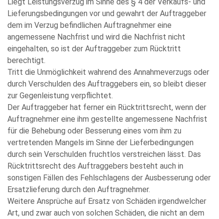
Liegt Leistungsverzug im Sinne des § 4 der Verkaufs- und
Lieferungsbedingungen vor und gewahrt der Auftraggeber
dem im Verzug befindlichen Auftragnehmer eine
angemessene Nachfrist und wird die Nachfrist nicht
eingehalten, so ist der Auftraggeber zum Rücktritt
berechtigt.
Tritt die Unmöglichkeit wahrend des Annahmeverzugs oder
durch Verschulden des Auftraggebers ein, so bleibt dieser
zur Gegenleistung verpflichtet.
Der Auftraggeber hat ferner ein Rücktrittsrecht, wenn der
Auftragnehmer eine ihm gestellte angemessene Nachfrist
für die Behebung oder Besserung eines vom ihm zu
vertretenden Mangels im Sinne der Lieferbedingungen
durch sein Verschulden fruchtlos verstreichen lässt. Das
Rücktrittsrecht des Auftraggebers besteht auch in
sonstigen Fällen des Fehlschlagens der Ausbesserung oder
Ersatzlieferung durch den Auftragnehmer.
Weitere Ansprüche auf Ersatz von Schäden irgendwelcher
Art, und zwar auch von solchen Schäden, die nicht an dem