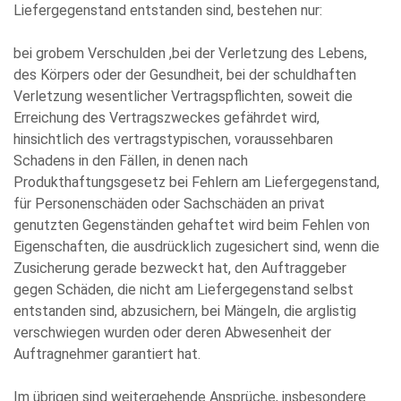
Liefergegenstand entstanden sind, bestehen nur:
bei grobem Verschulden ,bei der Verletzung des Lebens,
des Körpers oder der Gesundheit, bei der schuldhaften
Verletzung wesentlicher Vertragspflichten, soweit die
Erreichung des Vertragszweckes gefährdet wird,
hinsichtlich des vertragstypischen, voraussehbaren
Schadens in den Fällen, in denen nach
Produkthaftungsgesetz bei Fehlern am Liefergegenstand,
für Personenschäden oder Sachschäden an privat
genutzten Gegenständen gehaftet wird beim Fehlen von
Eigenschaften, die ausdrücklich zugesichert sind, wenn die
Zusicherung gerade bezweckt hat, den Auftraggeber
gegen Schäden, die nicht am Liefergegenstand selbst
entstanden sind, abzusichern, bei Mängeln, die arglistig
verschwiegen wurden oder deren Abwesenheit der
Auftragnehmer garantiert hat.
Im übrigen sind weitergehende Ansprüche, insbesondere